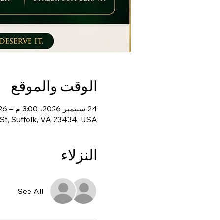
الوقت والموقع
24 سبتمبر 2026، 3:00 م – 26 سبتمبر 2026، 7:00 ص
St, Suffolk, VA 23434, USA
النزلاء
See All