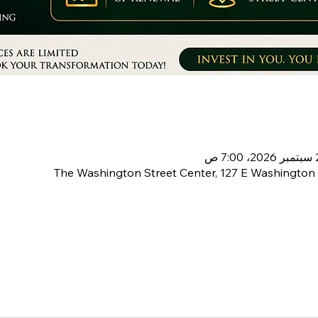
The Washington Street Center, 127 E Washington 