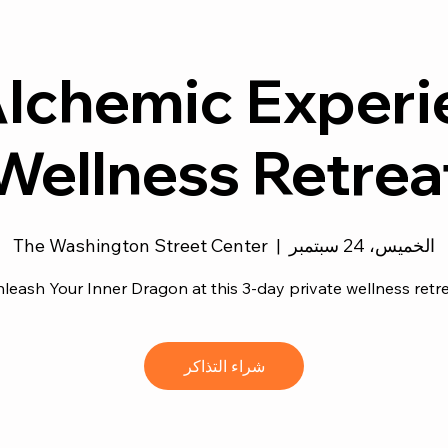
lchemic Experi
Wellness Retrea
الخميس، 24 سبتمبر
  |  
The Washington Street Center
leash Your Inner Dragon at this 3-day private wellness retr
شراء التذاكر